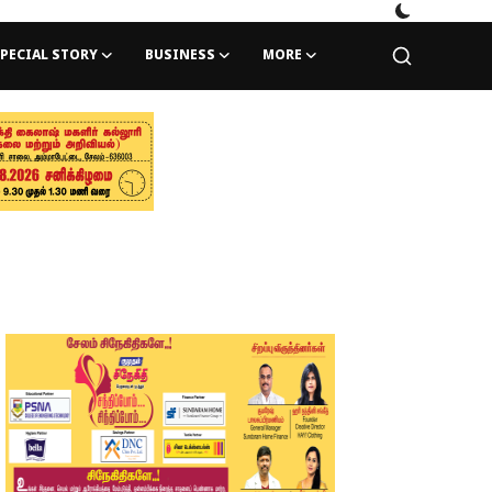
PECIAL STORY
BUSINESS
MORE