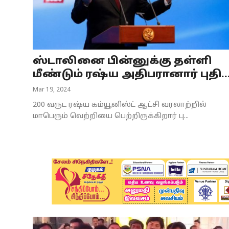
Business
Crime
ஸ்டாலினை பின்னுக்கு தள்ளி
Tamilnadu
மீண்டும் ரஷ்ய அதிபரானார் புதி..
National
Mar 19, 2024
200 வருட ரஷ்ய கம்யூனிஸ்ட் ஆட்சி வரலாற்றில்
World
மாபெரும் வெற்றியை பெற்றிருக்கிறார் பு...
Astrology
Spirituality
Weather
Politics