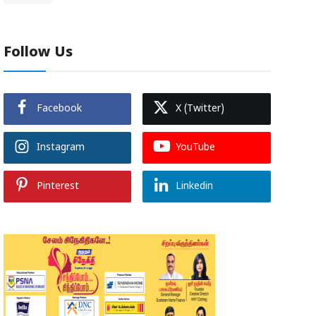
Follow Us
Facebook
X (Twitter)
Instagram
YouTube
Pinterest
Linkedin