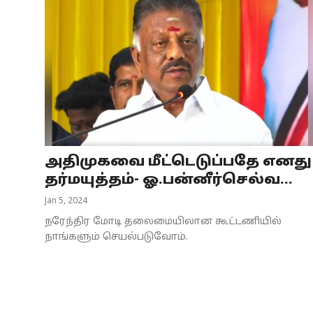
அதிமுகவை மீட்டெடுப்பதே எனது
தர்மயுத்தம்- ஓ.பன்னீர்செல்வ...
Jan 5, 2024
நரேந்திர மோடி தலைமையிலான கூட்டணியில்
நாங்களும் செயல்படுவோம்.