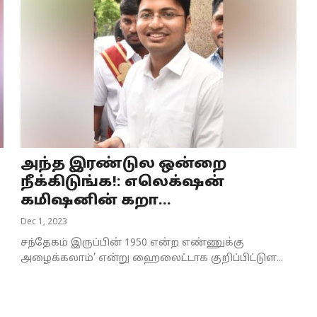
அந்த இரண்டுல ஒன்றை
நீக்கிடுங்க!: எலெக்‌ஷன்
கமிஷனின் கறா...
Dec 1, 2023
சந்தேகம் இருப்பின் 1950 என்ற எண்ணுக்கு
அழைக்கலாம்’ என்று ஹைலைட்டாக குறிப்பிட்டுள...