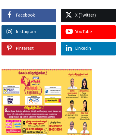
Facebook
X (Twitter)
Instagram
YouTube
Pinterest
Linkedin