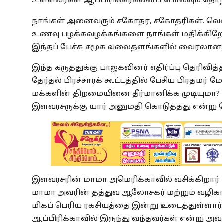
உள்ளவர்கள் ஆப்பிரிக்கர்களைப் போலவும் தே
நாங்கள் அனைவரும் சகோதர, சகோதரிகள். வெ
உணவு பழக்கவழக்கங்களை நாங்கள் மதிக்கிறோம்"
இந்தப் பேச்சு சமூக வலைதளங்களில் வைரலானத
இந்த கருத்துக்கு பாஜகவினர் எதிர்ப்பு தெரிவ
தேர்தல் பிரச்சாரக் கூட்டத்தில் பேசிய பிரதமர் 
மக்களின் திறமையினை தீர்மானிக்க முடியுமா
இளவரசருக்கு யார் அனுமதி கொடுத்தது என்று க
இளவரசரின் மாமா அமெரிக்காவில் வசிக்கிறார் 
மாமா அவரின் தத்துவ ஆலோசகர் மற்றும் வழிகா
மிகப் பெரிய ரகசியத்தை இன்று உடைத்துள்ளா
ஆப்பிரிக்காவில் இருந்து வந்தவர்கள் என்று அவர