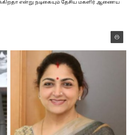
ருக்கிறதா என்று நடிகையும் தேசிய மகளிர் ஆணைய
.