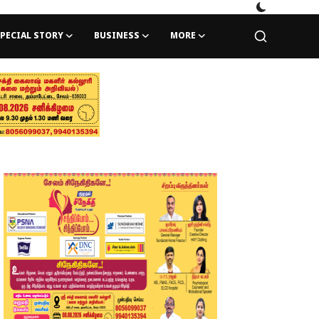
PECIAL STORY
BUSINESS
MORE