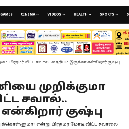
GAMES
CINEMA
VIDEOS
HEALTH
SPORTS
S
?.. பிரதமர் விட்ட சவால்.. தைரியம் இருக்கா என்கிறார் குஷ்பு
ணியை முறிக்குமா
ிட்ட சவால்..
என்கிறார் குஷ்பு
ுக்கொள்ளுமா? என்று பிரதமர் மோடி விட்ட சவாலை