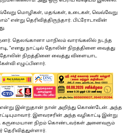
ாற்றமளிக்கலாம். அது ஒரு பெரிய விஷயம் இல்லை.
வ்வேறு மொழிகள், மதங்கள், உடைகள், வெவ்வேறு
 என்று தெரிவித்திருந்தார். பிட்ரோடாவின்
ு.
ித்தனர். தெலங்கானா மாநிலம் வாரங்கலில் நடந்த
மோடி, "எனது நாட்டில் தோலின் நிறத்தினை வைத்து
? தோலின் நிறத்தினை வைத்து விளையாட
ேள்வி எழுப்பினார்.
என்று இன்றுதான் நான் அறிந்து கொண்டேன். அந்த
ட்டியுமாவார். இளவரசரின் அந்த வழிகாட்டி இன்று
ர். கருமையான நிறம் கொண்டவர்கள் அனைவரும்
் தெரிவித்துள்ளார்.