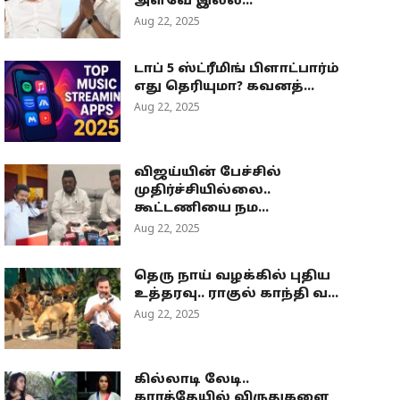
அளவே இல்ல...
Aug 22, 2025
டாப் 5 ஸ்ட்ரீமிங் பிளாட்பார்ம்
எது தெரியுமா? கவனத்...
Aug 22, 2025
விஜய்யின் பேச்சில்
முதிர்ச்சியில்லை..
கூட்டணியை நம...
Aug 22, 2025
தெரு நாய் வழக்கில் புதிய
உத்தரவு.. ராகுல் காந்தி வ...
Aug 22, 2025
கில்லாடி லேடி..
கராத்தேயில் விருதுகளை