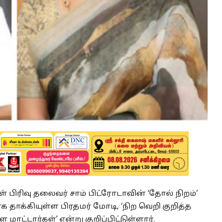
 பிரிவு தலைவர் சாம் பிட்ரோடாவின் ‘தோல் நிறம்’
க தாக்கியுள்ள பிரதமர் மோடி, ‘நிற வெறி குறித்த
ாட்டார்கள்’ என்று குறிப்பிட்டுள்ளார்.