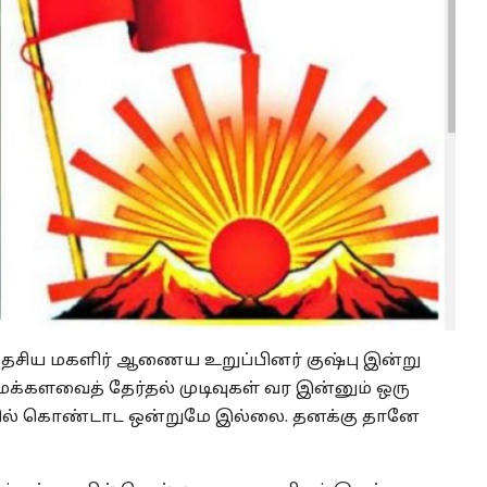
ிய மகளிர் ஆணைய உறுப்பினர் குஷ்பு இன்று
மக்களவைத் தேர்தல் முடிவுகள் வர இன்னும் ஒரு
சியில் கொண்டாட ஒன்றுமே இல்லை. தனக்கு தானே