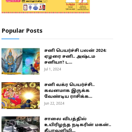
Popular Posts
சனி பெயர்ச்சி பலன் 2024:
ஏழரை சனி.. அஷ்டம
சனியா? ட...
Jul 1, 2024
சனி வக்ர பெயர்ச்சி..
கவனமாக இருக்க
வேண்டிய ராசிக்க...
Jun 22, 2024
சாலை விபத்தில்
உயிரிழந்த நடிகரின் மகன்..
தீபாவளியி...