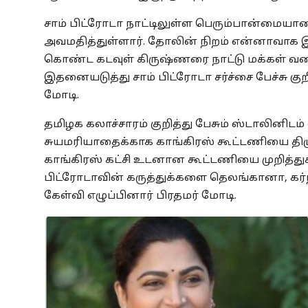
சாம் பிட்ரோடா நாட்டிலுள்ள பெரும்பான்மைய
அவமதித்துள்ளார். தோலின் நிறம் என்னாவாக இ
கொண்ட கடவுள் கிருஷ்ணரை நாட்டு மக்கள் வணங
இதனையடுத்து சாம் பிட்ரோடா சர்ச்சை பேச்சு குற
மோடி.
தமிழக கலாச்சாரம் குறித்து பேசும் ஸ்டாலினிடம
சுயமரியாதைக்காக காங்கிரஸ் கூட்டணியை திமுக
காங்கிரஸ் கட்சி உடனான கூட்டணியை முறித்துக
பிட்ரோடாவின் கருத்துக்களை தெலங்கானா, கர்
கேள்வி எழுப்பினார் பிரதமர் மோடி.