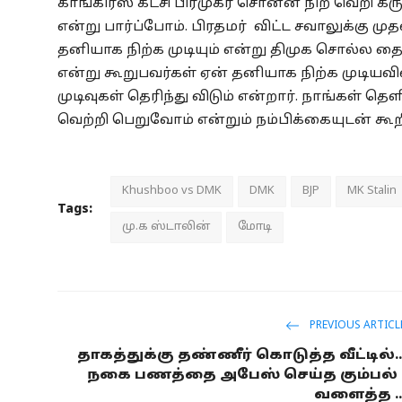
காங்கிரஸ் கட்சி பிரமுகர் சொன்ன நிற வெறி கர
என்று பார்ப்போம். பிரதமர் விட்ட சவாலுக்கு மு
தனியாக நிற்க முடியும் என்று திமுக சொல்ல தைர
என்று கூறுபவர்கள் ஏன் தனியாக நிற்க முடியவி
முடிவுகள் தெரிந்து விடும் என்றார். நாங்கள் த
வெற்றி பெறுவோம் என்றும் நம்பிக்கையுடன் கூறி
Khushboo vs DMK
DMK
BJP
MK Stalin
Tags:
மு.க ஸ்டாலின்
மோடி
PREVIOUS ARTICL
தாகத்துக்கு தண்ணீர் கொடுத்த வீட்டில்..
நகை பணத்தை அபேஸ் செய்த கும்பல் 
வளைத்த ..