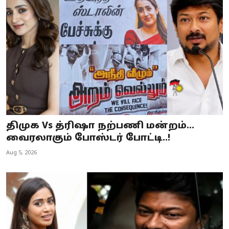
திமுக Vs த்ரிஷா நற்பணி மன்றம்…
வைரலாகும் போஸ்டர் போட்டி..!
Aug 5, 2026