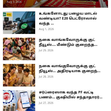
Aug 3, 2026
உங்களோடது பழைய மாடல்
வண்டியா? E20 பெட்ரோலால்
வந்த ...
Aug 1, 2026
நகை வாங்கவோருக்கு குட்
நீயூஸ்.... மீண்டும் குறைந்த...
Jul 29, 2026
நகை வாங்குவோருக்கு குட்
நியூஸ்... அதிரடியாக குறைந்...
Jul 28, 2026
சர்ப்ரைஸாக வந்த PF வட்டி
பணம்… குஷியில் சந்தாதாரர்...
Jul 27, 2026