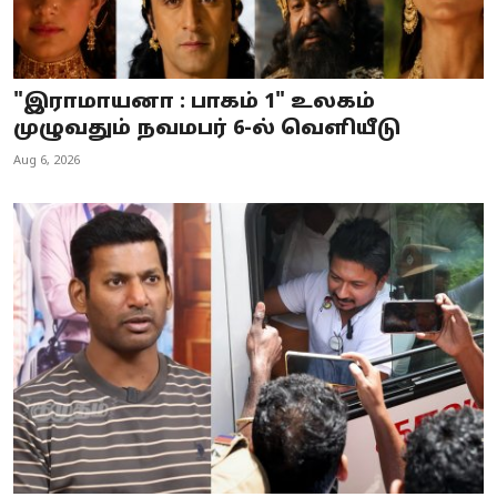
"இராமாயனா : பாகம் 1" உலகம்
முழுவதும் நவமபர் 6-ல் வெளியீடு
Aug 6, 2026