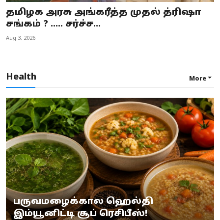
தமிழக அரசு அங்கரீத்த முதல் த்ரிஷா
சங்கம் ? ..... சர்ச்ச...
Aug 3, 2026
Health
More
பருவமழைக்கால ஹெல்தி
இம்யூனிட்டி சூப் ரெசிபீஸ்!