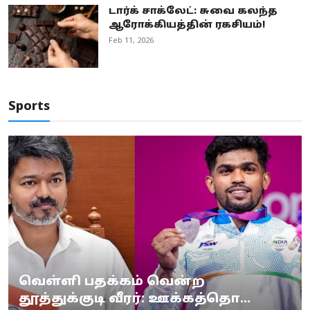
டார்க் சாக்லேட்: சுவை கலந்த
ஆரோக்கியத்தின் ரகசியம்!
Feb 11, 2026
Sports
வெள்ளி பதக்கம் வென்ற
தூத்துக்குடி வீரர்: ஊக்கத்தொ...