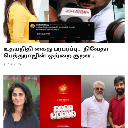
உதயநிதி கைது பரபரப்பு... நிவேதா
பெத்துராஜின் ஒற்றை குறள...
Aug 4, 2026