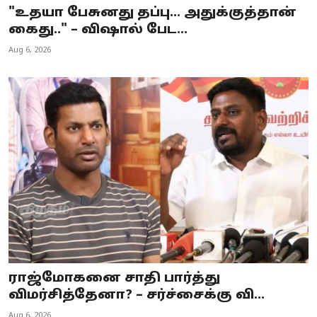
"உதயா பேசுனது தப்பு… அதுக்குத்தான்
கைது.." – விஷால் பேட...
Aug 6, 2026
ராஜ்மோகனை சாதி பார்த்து
விமர்சித்தேனா? – சர்ச்சைக்கு வி...
Aug 6, 2026