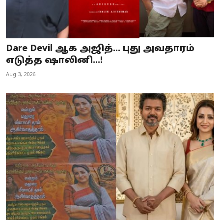
Dare Devil ஆக அஜித்... புது அவதாரம்
எடுத்த ஷாலினி...!
Aug 3, 2026