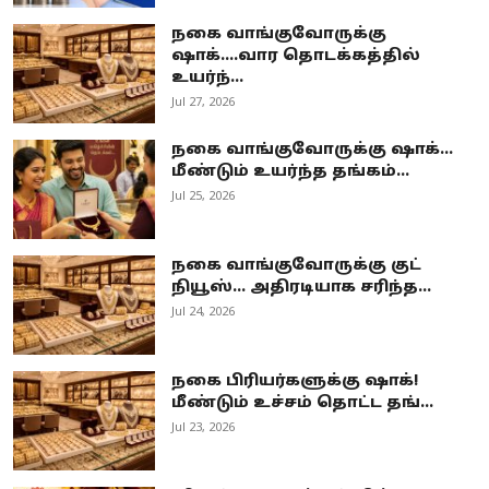
நகை வாங்குவோருக்கு
ஷாக்....வார தொடக்கத்தில்
உயர்ந்...
Jul 27, 2026
நகை வாங்குவோருக்கு ஷாக்...
மீண்டும் உயர்ந்த தங்கம்...
Jul 25, 2026
நகை வாங்குவோருக்கு குட்
நியூஸ்... அதிரடியாக சரிந்த...
Jul 24, 2026
நகை பிரியர்களுக்கு ஷாக்!
மீண்டும் உச்சம் தொட்ட தங்...
Jul 23, 2026