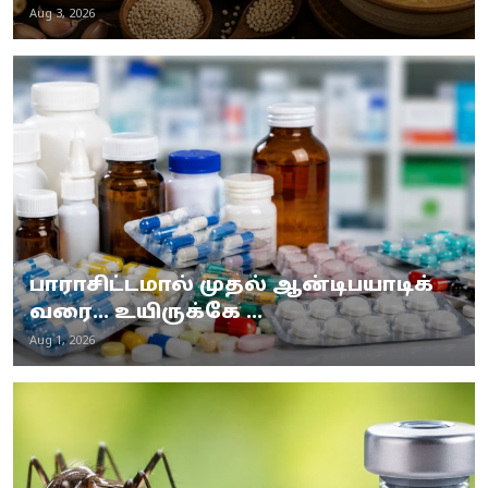
Aug 3, 2026
பாராசிட்டமால் முதல் ஆன்டிபயாடிக்
வரை... உயிருக்கே ...
Aug 1, 2026